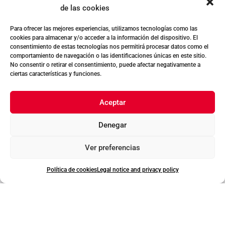
de las cookies
Legal Aspects
Cookies policy
Para ofrecer las mejores experiencias, utilizamos tecnologías como las
cookies para almacenar y/o acceder a la información del dispositivo. El
Legal notice and privacy policy
consentimiento de estas tecnologías nos permitirá procesar datos como el
comportamiento de navegación o las identificaciones únicas en este sitio.
Internal Information System
No consentir o retirar el consentimiento, puede afectar negativamente a
ciertas características y funciones.
Aceptar
Denegar
Ver preferencias
Política de cookies
Legal notice and privacy policy