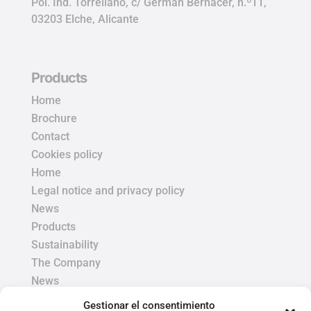
Pol. Ind. Torrellano, c/ Germán Bernácer, n.º11,
03203 Elche, Alicante
Products
Home
Brochure
Contact
Cookies policy
Home
Legal notice and privacy policy
News
Products
Sustainability
The Company
News
Gestionar el consentimiento